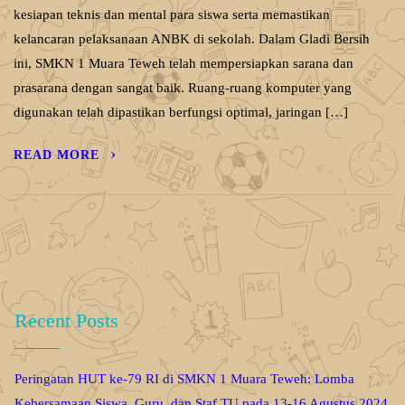
kesiapan teknis dan mental para siswa serta memastikan
kelancaran pelaksanaan ANBK di sekolah. Dalam Gladi Bersih
ini, SMKN 1 Muara Teweh telah mempersiapkan sarana dan
prasarana dengan sangat baik. Ruang-ruang komputer yang
digunakan telah dipastikan berfungsi optimal, jaringan […]
READ MORE
Recent Posts
Peringatan HUT ke-79 RI di SMKN 1 Muara Teweh: Lomba
Kebersamaan Siswa, Guru, dan Staf TU pada 13-16 Agustus 2024