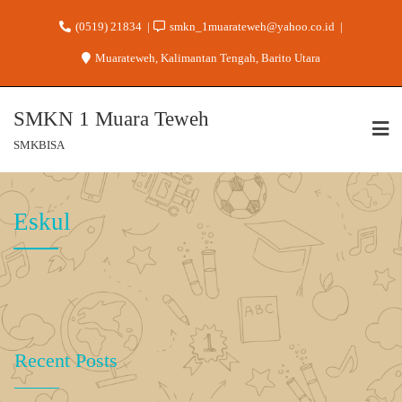
(0519) 21834
smkn_1muarateweh@yahoo.co.id
Muarateweh, Kalimantan Tengah, Barito Utara
SMKN 1 Muara Teweh
SMKBISA
Eskul
Recent Posts