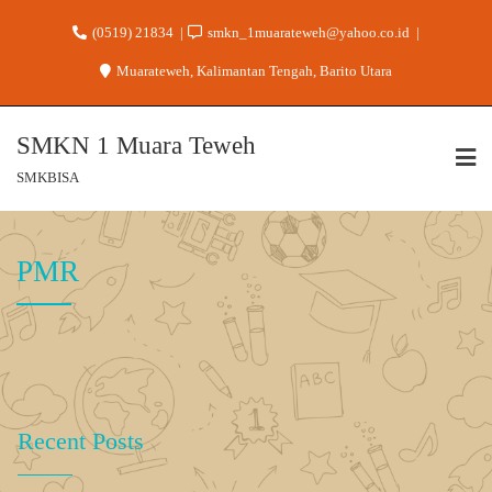
(0519) 21834
smkn_1muarateweh@yahoo.co.id
Muarateweh, Kalimantan Tengah, Barito Utara
SMKN 1 Muara Teweh
SMKBISA
PMR
Recent Posts