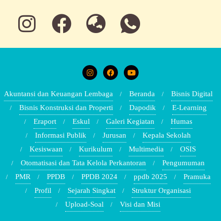
Akuntansi dan Keuangan Lembaga
Beranda
Bisnis Digital
Bisnis Konstruksi dan Properti
Dapodik
E-Learning
Eraport
Eskul
Galeri Kegiatan
Humas
Informasi Publik
Jurusan
Kepala Sekolah
Kesiswaan
Kurikulum
Multimedia
OSIS
Otomatisasi dan Tata Kelola Perkantoran
Pengumuman
PMR
PPDB
PPDB 2024
ppdb 2025
Pramuka
Profil
Sejarah Singkat
Struktur Organisasi
Upload-Soal
Visi dan Misi