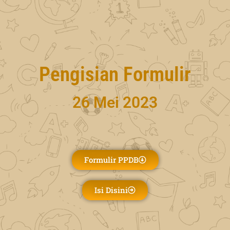
Pengisian Formulir
26 Mei 2023
Formulir PPDB
Isi Disini