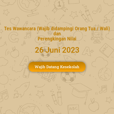
Tes Wawancara (Wajib didampingi Orang Tua / Wali)
dan
Perengkingan Nilai
26 Juni 2023
Wajib Datang Kesekolah