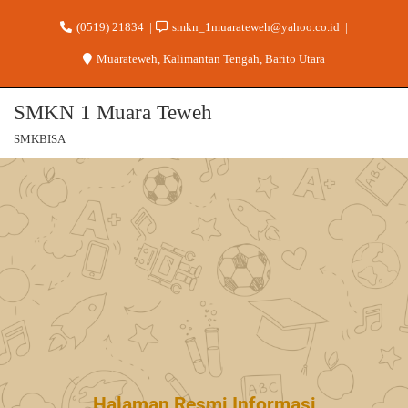
(0519) 21834
smkn_1muarateweh@yahoo.co.id
Muarateweh, Kalimantan Tengah, Barito Utara
SMKN 1 Muara Teweh
SMKBISA
Halaman Resmi Informasi