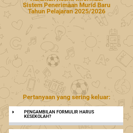
Sistem Penerimaan Murid Baru
Tahun Pelajaran 2025/2026
Pertanyaan yang sering keluar:
PENGAMBILAN FORMULIR HARUS
KESEKOLAH?