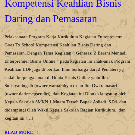
Kompetensi Keahlian Bisnis
Daring dan Pemasaran
Pelaksanaan Program Kerja Kurikulum Kegiatan Entrepreneur
Goes To School Kompetensi Keahlian Bisnis Daring dan
Pemasaran. Dengan Tema Kegiatan ” Generasi Z Berani Menjadi
Enterprenuer Bisnis Online “ pada kegiatan ini anak-anak Program
Keahlian BDP juga di berikan Ilmu berharga dari 2 Pemateri yg
sudah berpengalaman di Dunia Bisnis Online yaitu Ibu
Sulistyaningsih (owner waroambyar) dan Ibu Dwi ratnasari
(owner dariresepsendiri). dan Kegiatan ini Dibuka langsung oleh
Kepala Sekolah SMKN 1 Muara Teweh Bapak Asliadi. S.Pd. dan
didampingi Oleh Wakil Kepala Sekolah Bagian Kurikulum. dan
kegitan ini […]
READ MORE