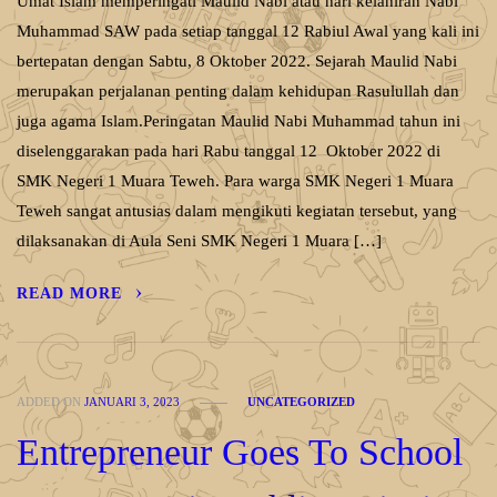
Umat Islam memperingati Maulid Nabi atau hari kelahiran Nabi
Muhammad SAW pada setiap tanggal 12 Rabiul Awal yang kali ini
bertepatan dengan Sabtu, 8 Oktober 2022. Sejarah Maulid Nabi
merupakan perjalanan penting dalam kehidupan Rasulullah dan
juga agama Islam.Peringatan Maulid Nabi Muhammad tahun ini
diselenggarakan pada hari Rabu tanggal 12 Oktober 2022 di
SMK Negeri 1 Muara Teweh. Para warga SMK Negeri 1 Muara
Teweh sangat antusias dalam mengikuti kegiatan tersebut, yang
dilaksanakan di Aula Seni SMK Negeri 1 Muara […]
READ MORE
ADDED ON
JANUARI 3, 2023
UNCATEGORIZED
Entrepreneur Goes To School